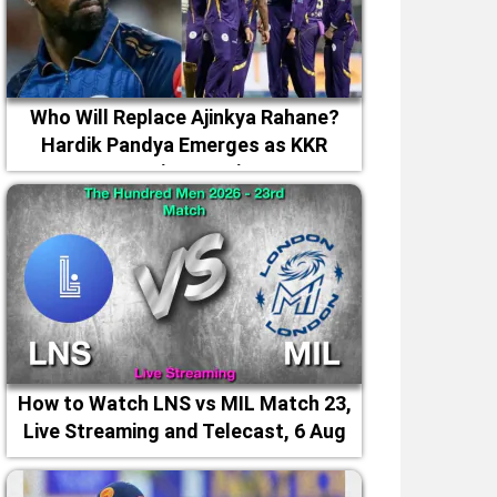
Who Will Replace Ajinkya Rahane?
Hardik Pandya Emerges as KKR
Captaincy Option
How to Watch LNS vs MIL Match 23,
Live Streaming and Telecast, 6 Aug
2026