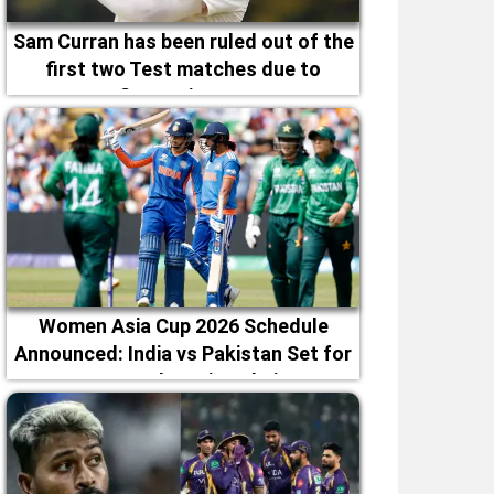
Sam Curran has been ruled out of the
first two Test matches due to
fitness issues
Women Asia Cup 2026 Schedule
Announced: India vs Pakistan Set for
September 5 in Dubai