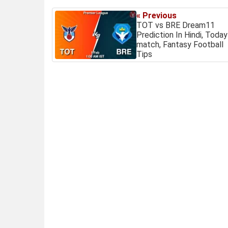
« Previous
TOT vs BRE Dream11
Prediction In Hindi, Today
match, Fantasy Football
Tips