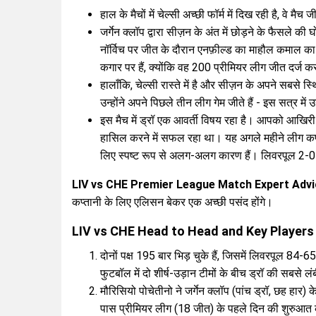
हाल के मैचों में चेल्सी अच्छी फॉर्म में दिख रही है, वे मैच 
जर्गेन क्लॉप द्वारा सीज़न के अंत में छोड़ने के फैसले
नॉर्विच पर जीत के दौरान एनफ़ील्ड का माहौल कमाल क
कगार पर हैं, क्योंकि वह 200 प्रीमियर लीग जीत दर्ज करन
हालाँकि, चेल्सी रास्ते में है और सीज़न के अपने सबसे स
उन्होंने अपने पिछले तीन लीग गेम जीते हैं - इस सत्र में 
इस मैच में ड्रॉ एक आवर्ती विषय रहा है। आपको आखिरी ब
हासिल करने में सफल रहा था। यह अगले महीने लीग कप फ
लिए स्पष्ट रूप से अलग-अलग कारण हैं। लिवरपूल 2-0 
LIV vs CHE Premier League Match Expert Advi
कप्तानी के लिए एलिसन बेकर एक अच्छी पसंद होंगे।
LIV vs CHE Head to Head and Key Players
दोनों पक्ष 195 बार भिड़ चुके हैं, जिसमें लिवरपूल 84-65
फुटबॉल में दो शीर्ष-उड़ान टीमों के बीच ड्रॉ की सबसे लं
मौरिसियो पोचेतीनो ने जर्गेन क्लॉप (पांच ड्रॉ, छह हार)
पास प्रीमियर लीग (18 जीत) के पहले दिन की शुरुआत 