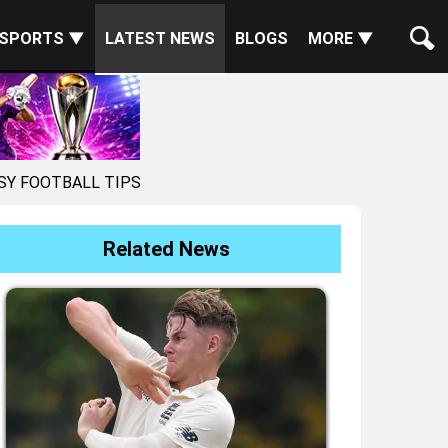
SPORTS ▼
LATEST NEWS
BLOGS
MORE ▼
SY FOOTBALL TIPS
Related News