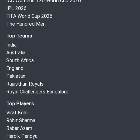
ICC Womens T20 World Cup 2026
IPL 2026
FIFA World Cup 2026
The Hundred Men
Top Teams
India
Australia
South Africa
England
Pakistan
Rajasthan Royals
Royal Challengers Bangalore
Top Players
Virat Kohli
Rohit Sharma
Babar Azam
Hardik Pandya