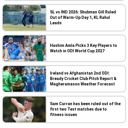
SL vs IND 2026: Shubman Gill Ruled
Out of Warm-Up Day 1, KL Rahul
Leads
Hashim Amla Picks 3 Key Players to
Watch in ODI World Cup 2027
Ireland vs Afghanistan 2nd ODI:
Bready Cricket Club Pitch Report &
Magheramason Weather Forecast
Sam Curran has been ruled out of the
first two Test matches due to
fitness issues