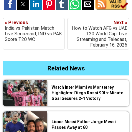
« Previous
Next »
India vs Pakistan Match
How to Watch AFG vs UAE
Live Scorecard, IND vs PAK
T20 World Cup, Live
Score T20 WC
Streaming and Telecast,
February 16, 2026
Related News
Watch Inter Miami vs Monterrey
Highlights: Diego Rossi 90th-Minute
Goal Secures 2-1 Victory
Lionel Messi Father Jorge Messi
Passes Away at 68