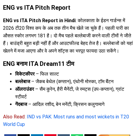
ENG vs ITA Pitch Report
ENG vs ITA Pitch Report in Hindi
: कोलकाता के ईडन गार्डन्स में
2026 टी20 विश्व कप के अब तक तीन मैच खेले जा चुके हैं। पहली पारी का
औसत स्कोर लगभग 181 है। दो मैच पहले बल्लेबाजी करने वाली टीमों ने जीते
हैं। बाउंड्री बहुत बड़ी नहीं हैं और आउटफील्ड बेहद तेज है। बल्लेबाजों को यहां
खेलने में मजा आएगा और वे अपने शॉट्स का भरपूर फायदा उठा सकेंगे।
ENG बनाम ITA Dream11 टीम
विकेटकीपर
– फिल साल्ट
बल्लेबाज
– जैकब बेथेल (कप्तान), एंथोनी मोस्का, टॉम बैंटन
ऑलराउंडर
– सैम कुरेन, हैरी मैनेंटी, जे स्मट्स (उप-कप्तान), ग्रांट
स्टीवर्ट
गेंदबाज
– आदिल रशीद, बेन मनेंटी, क्रिसन कलुगामागे
Also Read:
IND vs PAK: Most runs and most wickets in T20
World Cup