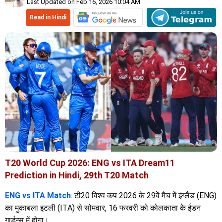
Last Updated on Feb 16, 2026 10:04 AM
Read in Hindi
T20 World Cup 2026: ENG vs ITA Dream11
Prediction in Hindi, 29th T20 Match
ENG vs ITA Match
: टी20 विश्व कप 2026 के 29वें मैच में इंग्लैंड (ENG)
का मुकाबला इटली (ITA) से सोमवार, 16 फरवरी को कोलकाता के ईडन
गार्डन्स में होगा।