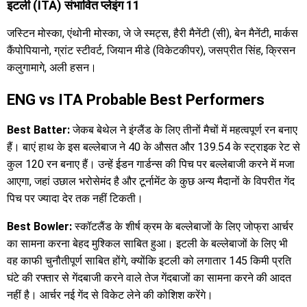
इटली (ITA) संभावित प्लेइंग 11
जस्टिन मोस्का, एंथोनी मोस्का, जे जे स्मट्स, हैरी मैनेंटी (सी), बेन मैनेंटी, मार्कस
कैंपोपियानो, ग्रांट स्टीवर्ट, जियान मीडे (विकेटकीपर), जसप्रीत सिंह, क्रिसन
कलुगामागे, अली हसन।
ENG vs ITA Probable Best Performers
Best Batter:
जेकब बेथेल ने इंग्लैंड के लिए तीनों मैचों में महत्वपूर्ण रन बनाए
हैं। बाएं हाथ के इस बल्लेबाज ने 40 के औसत और 139.54 के स्ट्राइक रेट से
कुल 120 रन बनाए हैं। उन्हें ईडन गार्डन्स की पिच पर बल्लेबाजी करने में मजा
आएगा, जहां उछाल भरोसेमंद है और टूर्नामेंट के कुछ अन्य मैदानों के विपरीत गेंद
पिच पर ज्यादा देर तक नहीं टिकती।
Best Bowler:
स्कॉटलैंड के शीर्ष क्रम के बल्लेबाजों के लिए जोफ्रा आर्चर
का सामना करना बेहद मुश्किल साबित हुआ। इटली के बल्लेबाजों के लिए भी
वह काफी चुनौतीपूर्ण साबित होंगे, क्योंकि इटली को लगातार 145 किमी प्रति
घंटे की रफ्तार से गेंदबाजी करने वाले तेज गेंदबाजों का सामना करने की आदत
नहीं है। आर्चर नई गेंद से विकेट लेने की कोशिश करेंगे।