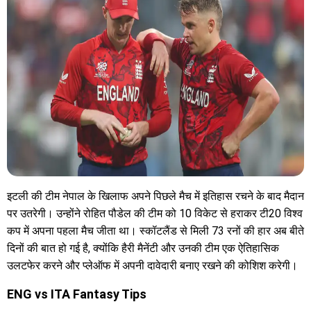
इटली की टीम नेपाल के खिलाफ अपने पिछले मैच में इतिहास रचने के बाद मैदान
पर उतरेगी। उन्होंने रोहित पौडेल की टीम को 10 विकेट से हराकर टी20 विश्व
कप में अपना पहला मैच जीता था। स्कॉटलैंड से मिली 73 रनों की हार अब बीते
दिनों की बात हो गई है, क्योंकि हैरी मैनेंटी और उनकी टीम एक ऐतिहासिक
उलटफेर करने और प्लेऑफ में अपनी दावेदारी बनाए रखने की कोशिश करेगी।
ENG vs ITA Fantasy Tips