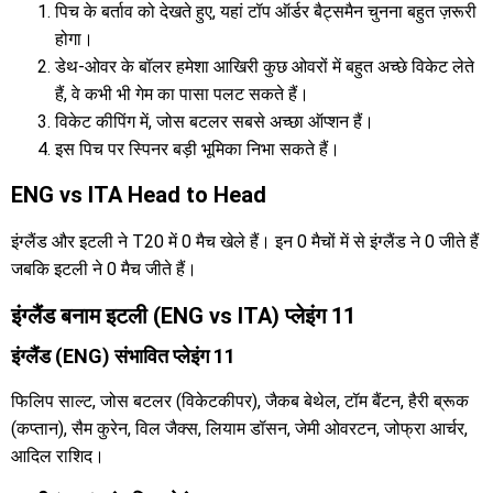
पिच के बर्ताव को देखते हुए, यहां टॉप ऑर्डर बैट्समैन चुनना बहुत ज़रूरी
होगा।
डेथ-ओवर के बॉलर हमेशा आखिरी कुछ ओवरों में बहुत अच्छे विकेट लेते
हैं, वे कभी भी गेम का पासा पलट सकते हैं।
विकेट कीपिंग में, जोस बटलर सबसे अच्छा ऑप्शन हैं।
इस पिच पर स्पिनर बड़ी भूमिका निभा सकते हैं।
ENG vs ITA Head to Head
इंग्लैंड और इटली ने T20 में 0 मैच खेले हैं। इन 0 मैचों में से इंग्लैंड ने 0 जीते हैं
जबकि इटली ने 0 मैच जीते हैं।
इंग्लैंड बनाम इटली (ENG vs ITA) प्लेइंग 11
इंग्लैंड (ENG) संभावित प्लेइंग 11
फिलिप साल्ट, जोस बटलर (विकेटकीपर), जैकब बेथेल, टॉम बैंटन, हैरी ब्रूक
(कप्तान), सैम कुरेन, विल जैक्स, लियाम डॉसन, जेमी ओवरटन, जोफ्रा आर्चर,
आदिल राशिद।