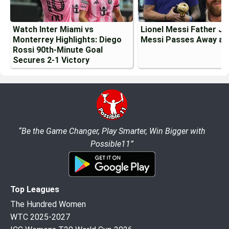
Watch Inter Miami vs
Lionel Messi Father J
Monterrey Highlights: Diego
Messi Passes Away at
Rossi 90th-Minute Goal
Secures 2-1 Victory
“Be the Game Changer, Play Smarter, Win Bigger with
Possible11”
Top Leagues
The Hundred Women
WTC 2025-2027