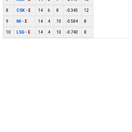
8
CSK -
E
14
6
8
-0.345
12
9
MI -
E
14
4
10
-0.584
8
10
LSG -
E
14
4
10
-0.740
8