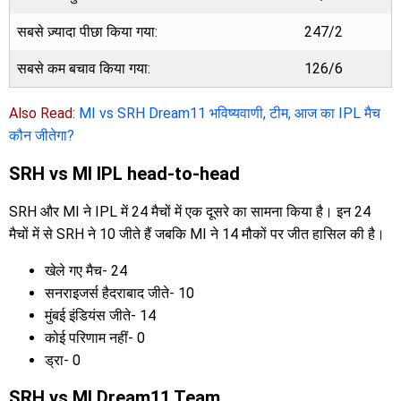
सबसे ज़्यादा पीछा किया गया:
247/2
सबसे कम बचाव किया गया:
126/6
Also Read:
MI vs SRH Dream11 भविष्यवाणी, टीम, आज का IPL मैच
कौन जीतेगा?
SRH vs MI IPL head-to-head
SRH और MI ने IPL में 24 मैचों में एक दूसरे का सामना किया है। इन 24
मैचों में से SRH ने 10 जीते हैं जबकि MI ने 14 मौकों पर जीत हासिल की है।
खेले गए मैच- 24
सनराइजर्स हैदराबाद जीते- 10
मुंबई इंडियंस जीते- 14
कोई परिणाम नहीं- 0
ड्रा- 0
SRH vs MI Dream11 Team