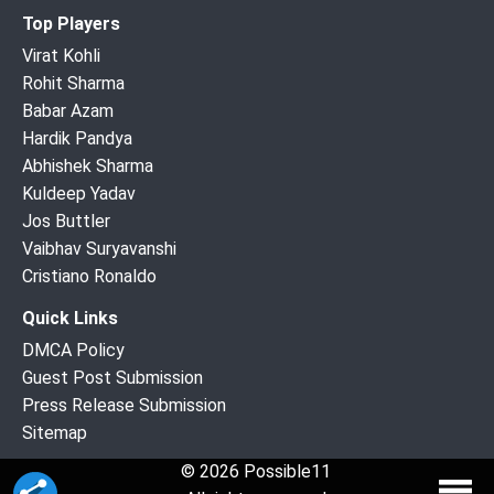
Top Players
Virat Kohli
Rohit Sharma
Babar Azam
Hardik Pandya
Abhishek Sharma
Kuldeep Yadav
Jos Buttler
Vaibhav Suryavanshi
Cristiano Ronaldo
Quick Links
DMCA Policy
Guest Post Submission
Press Release Submission
Sitemap
© 2026 Possible11