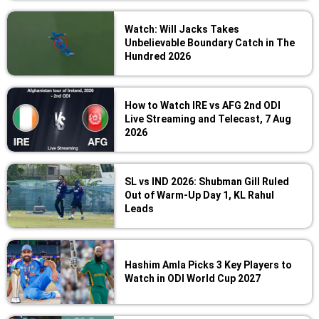
Watch: Will Jacks Takes
Unbelievable Boundary Catch in The
Hundred 2026
How to Watch IRE vs AFG 2nd ODI
Live Streaming and Telecast, 7 Aug
2026
SL vs IND 2026: Shubman Gill Ruled
Out of Warm-Up Day 1, KL Rahul
Leads
Hashim Amla Picks 3 Key Players to
Watch in ODI World Cup 2027