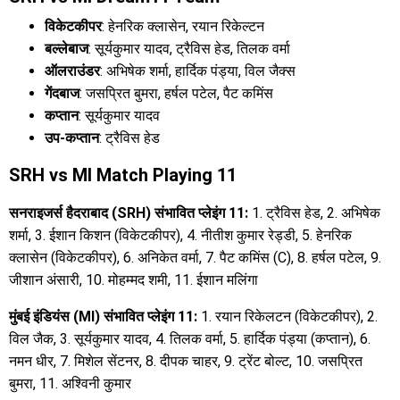
विकेटकीपर
: हेनरिक क्लासेन, रयान रिकेल्टन
बल्लेबाज
: सूर्यकुमार यादव, ट्रैविस हेड, तिलक वर्मा
ऑलराउंडर
: अभिषेक शर्मा, हार्दिक पंड्या, विल जैक्स
गेंदबाज
: जसप्रित बुमरा, हर्षल पटेल, पैट कमिंस
कप्तान
: सूर्यकुमार यादव
उप-कप्तान
: ट्रैविस हेड
SRH vs MI Match Playing 11
सनराइजर्स हैदराबाद (SRH) संभावित प्लेइंग 11:
1. ट्रैविस हेड, 2. अभिषेक
शर्मा, 3. ईशान किशन (विकेटकीपर), 4. नीतीश कुमार रेड्डी, 5. हेनरिक
क्लासेन (विकेटकीपर), 6. अनिकेत वर्मा, 7. पैट कमिंस (C), 8. हर्षल पटेल, 9.
जीशान अंसारी, 10. मोहम्मद शमी, 11. ईशान मलिंगा
मुंबई इंडियंस (MI) संभावित प्लेइंग 11:
1. रयान रिकेलटन (विकेटकीपर), 2.
विल जैक, 3. सूर्यकुमार यादव, 4. तिलक वर्मा, 5. हार्दिक पंड्या (कप्तान), 6.
नमन धीर, 7. मिशेल सेंटनर, 8. दीपक चाहर, 9. ट्रेंट बोल्ट, 10. जसप्रित
बुमरा, 11. अश्विनी कुमार