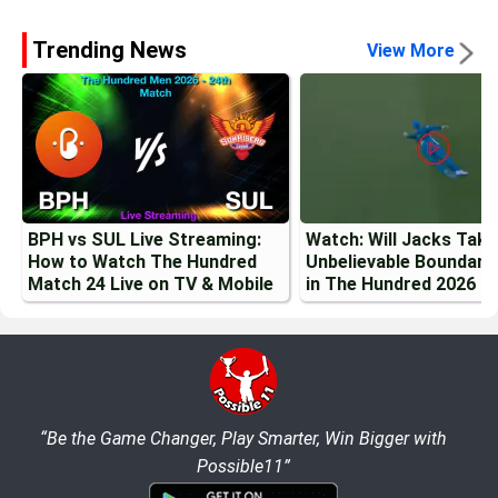
Trending News
View More
BPH vs SUL Live Streaming:
Watch: Will Jacks Tak
How to Watch The Hundred
Unbelievable Boundary
Match 24 Live on TV & Mobile
in The Hundred 2026
“Be the Game Changer, Play Smarter, Win Bigger with
Possible11”