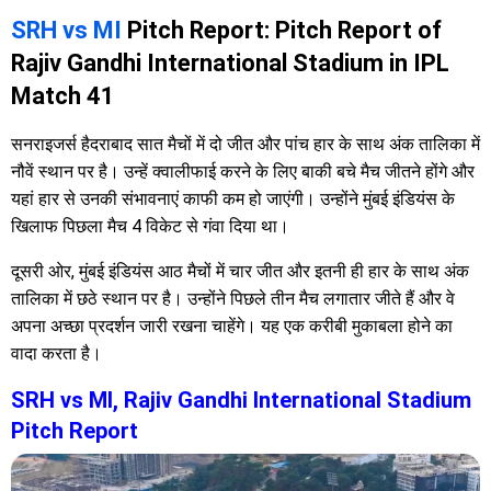
SRH vs MI
Pitch Report: Pitch Report of
Rajiv Gandhi International Stadium in IPL
Match 41
सनराइजर्स हैदराबाद सात मैचों में दो जीत और पांच हार के साथ अंक तालिका में
नौवें स्थान पर है। उन्हें क्वालीफाई करने के लिए बाकी बचे मैच जीतने होंगे और
यहां हार से उनकी संभावनाएं काफी कम हो जाएंगी। उन्होंने मुंबई इंडियंस के
खिलाफ पिछला मैच 4 विकेट से गंवा दिया था।
दूसरी ओर, मुंबई इंडियंस आठ मैचों में चार जीत और इतनी ही हार के साथ अंक
तालिका में छठे स्थान पर है। उन्होंने पिछले तीन मैच लगातार जीते हैं और वे
अपना अच्छा प्रदर्शन जारी रखना चाहेंगे। यह एक करीबी मुकाबला होने का
वादा करता है।
SRH vs MI, Rajiv Gandhi International Stadium
Pitch Report