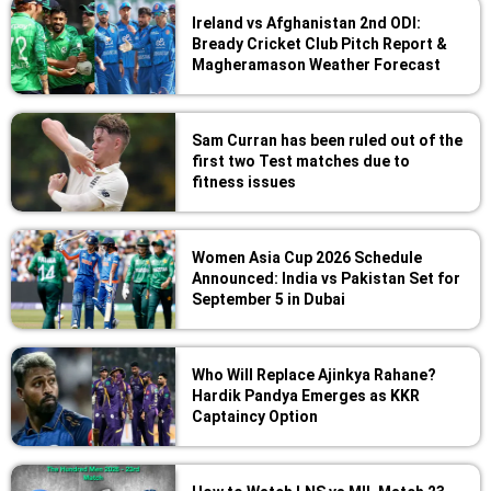
Ireland vs Afghanistan 2nd ODI:
Bready Cricket Club Pitch Report &
Magheramason Weather Forecast
Sam Curran has been ruled out of the
first two Test matches due to
fitness issues
Women Asia Cup 2026 Schedule
Announced: India vs Pakistan Set for
September 5 in Dubai
Who Will Replace Ajinkya Rahane?
Hardik Pandya Emerges as KKR
Captaincy Option