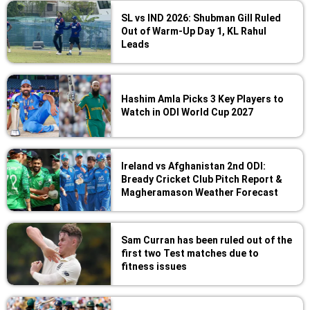
SL vs IND 2026: Shubman Gill Ruled
Out of Warm-Up Day 1, KL Rahul
Leads
Hashim Amla Picks 3 Key Players to
Watch in ODI World Cup 2027
Ireland vs Afghanistan 2nd ODI:
Bready Cricket Club Pitch Report &
Magheramason Weather Forecast
Sam Curran has been ruled out of the
first two Test matches due to
fitness issues