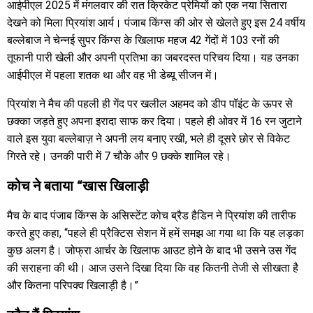
आईपीएल 2025 में मंगलवार की रात क्रिकेट प्रेमियों को एक नया सितारा
देखने को मिला प्रियांश आर्य। पंजाब किंग्स की ओर से खेलते हुए इस 24 वर्षीय
बल्लेबाज ने चेन्नई सुपर किंग्स के खिलाफ महज 42 गेंदों में 103 रनों की
तूफानी पारी खेली और अपनी प्रतिभा का जबरदस्त परिचय दिया। यह उनका
आईपीएल में पहला शतक था और वह भी डेब्यू सीजन में।
प्रियांश ने मैच की पहली ही गेंद पर खलील अहमद को डीप पॉइंट के ऊपर से
छक्का जड़ते हुए अपना इरादा साफ कर दिया। पहले ही ओवर में 16 रन जुटाने
वाले इस युवा बल्लेबाज़ ने अपनी लय बनाए रखी, भले ही दूसरे छोर से विकेट
गिरते रहे। उनकी पारी में 7 चौके और 9 छक्के शामिल रहे।
कोच ने बताया “खास खिलाड़ी
मैच के बाद पंजाब किंग्स के असिस्टेंट कोच ब्रैड हैडिन ने प्रियांश की तारीफ
करते हुए कहा, “पहले ही प्रैक्टिस सेशन में हमें समझ आ गया था कि यह लड़का
कुछ अलग है। जोफ्रा आर्चर के खिलाफ आउट होने के बाद भी उसने उस गेंद
की सराहना की थी। आज उसने दिखा दिया कि वह कितनी तेजी से सीखता है
और कितना परिपक्व खिलाड़ी है।”