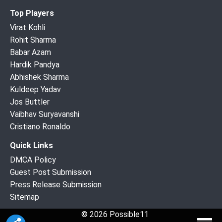
Top Players
Virat Kohli
Rohit Sharma
Babar Azam
Hardik Pandya
Abhishek Sharma
Kuldeep Yadav
Jos Buttler
Vaibhav Suryavanshi
Cristiano Ronaldo
Quick Links
DMCA Policy
Guest Post Submission
Press Release Submission
Sitemap
© 2026 Possible11