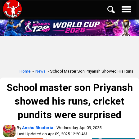
Home
»
News
» School Master Son Priyansh Showed His Runs
School master son Priyansh
showed his runs, cricket
pundits were surprised
By
Anshu Bhadoria
- Wednesday, Apr 09, 2025
Last Updated on Apr 09, 2025 12:20 AM