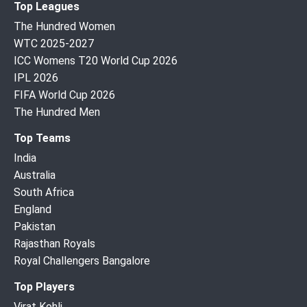
Top Leagues
The Hundred Women
WTC 2025-2027
ICC Womens T20 World Cup 2026
IPL 2026
FIFA World Cup 2026
The Hundred Men
Top Teams
India
Australia
South Africa
England
Pakistan
Rajasthan Royals
Royal Challengers Bangalore
Top Players
Virat Kohli