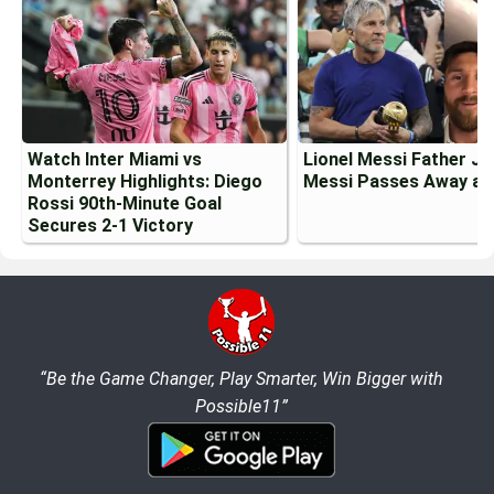
Watch Inter Miami vs
Lionel Messi Father J
Monterrey Highlights: Diego
Messi Passes Away at
Rossi 90th-Minute Goal
Secures 2-1 Victory
“Be the Game Changer, Play Smarter, Win Bigger with
Possible11”