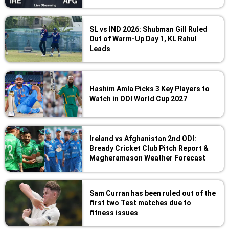
SL vs IND 2026: Shubman Gill Ruled
Out of Warm-Up Day 1, KL Rahul
Leads
Hashim Amla Picks 3 Key Players to
Watch in ODI World Cup 2027
Ireland vs Afghanistan 2nd ODI:
Bready Cricket Club Pitch Report &
Magheramason Weather Forecast
Sam Curran has been ruled out of the
first two Test matches due to
fitness issues