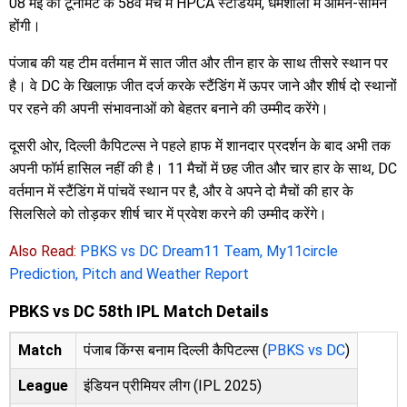
08 मई को टूर्नामेंट के 58वें मैच में HPCA स्टेडियम, धर्मशाला में आमने-सामने
होंगी।
पंजाब की यह टीम वर्तमान में सात जीत और तीन हार के साथ तीसरे स्थान पर
है। वे DC के खिलाफ़ जीत दर्ज करके स्टैंडिंग में ऊपर जाने और शीर्ष दो स्थानों
पर रहने की अपनी संभावनाओं को बेहतर बनाने की उम्मीद करेंगे।
दूसरी ओर, दिल्ली कैपिटल्स ने पहले हाफ में शानदार प्रदर्शन के बाद अभी तक
अपनी फॉर्म हासिल नहीं की है। 11 मैचों में छह जीत और चार हार के साथ, DC
वर्तमान में स्टैंडिंग में पांचवें स्थान पर है, और वे अपने दो मैचों की हार के
सिलसिले को तोड़कर शीर्ष चार में प्रवेश करने की उम्मीद करेंगे।
Also Read:
PBKS vs DC Dream11 Team, My11circle
Prediction, Pitch and Weather Report
PBKS vs DC 58th IPL Match Details
Match
पंजाब किंग्स बनाम दिल्ली कैपिटल्स (
PBKS vs DC
)
League
इंडियन प्रीमियर लीग (IPL 2025)