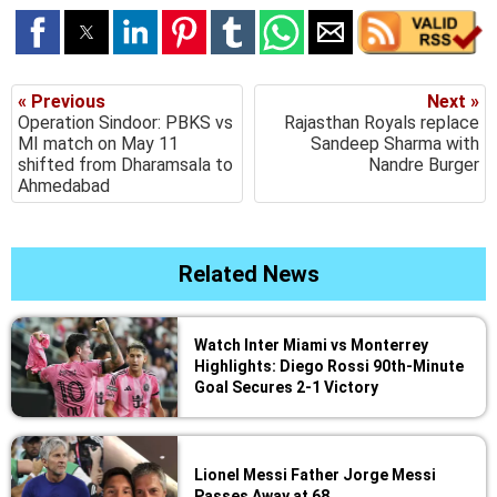
« Previous
Next »
Operation Sindoor: PBKS vs
Rajasthan Royals replace
MI match on May 11
Sandeep Sharma with
shifted from Dharamsala to
Nandre Burger
Ahmedabad
Related News
Watch Inter Miami vs Monterrey
Highlights: Diego Rossi 90th-Minute
Goal Secures 2-1 Victory
Lionel Messi Father Jorge Messi
Passes Away at 68