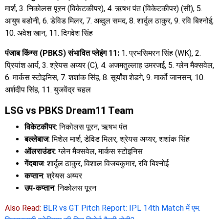
मार्श, 3. निकोलस पूरन (विकेटकीपर), 4. ऋषभ पंत (विकेटकीपर) (सी), 5.
आयुष बडोनी, 6. डेविड मिलर, 7. अब्दुल समद, 8. शार्दुल ठाकुर, 9. रवि बिश्नोई,
10. अवेश खान, 11. दिगवेश सिंह
पंजाब किंग्स (PBKS) संभावित प्लेइंग 11:
1. प्रभसिमरन सिंह (WK), 2.
प्रियांश आर्य, 3. श्रेयस अय्यर (C), 4. अजमतुल्लाह उमरजई, 5. ग्लेन मैक्सवेल,
6. मार्कस स्टोइनिस, 7. शशांक सिंह, 8. सूर्यांश शेडगे, 9. मार्को जानसन, 10.
अर्शदीप सिंह, 11. युजवेंद्र चहल
LSG vs PBKS Dream11 Team
विकेटकीपर
: निकोलस पूरन, ऋषभ पंत
बल्लेबाज
: मिशेल मार्श, डेविड मिलर, श्रेयस अय्यर, शशांक सिंह
ऑलराउंडर
: ग्लेन मैक्सवेल, मार्कस स्टोइनिस
गेंदबाज
: शार्दुल ठाकुर, विशाल विजयकुमार, रवि बिश्नोई
कप्तान
: श्रेयस अय्यर
उप-कप्तान
: निकोलस पूरन
Also Read:
BLR vs GT Pitch Report: IPL 14th Match में एम.