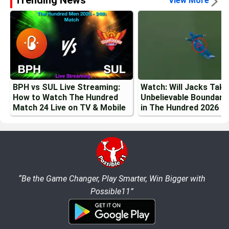
View More
BPH vs SUL Live Streaming:
Watch: Will Jacks Tak
How to Watch The Hundred
Unbelievable Boundary
Match 24 Live on TV & Mobile
in The Hundred 2026
“Be the Game Changer, Play Smarter, Win Bigger with
Possible11”