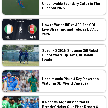
Unbelievable Boundary Catch in The
Hundred 2026
How to Watch IRE vs AFG 2nd ODI
Live Streaming and Telecast, 7 Aug
2026
SL vs IND 2026: Shubman Gill Ruled
Out of Warm-Up Day 1, KL Rahul
Leads
Hashim Amla Picks 3 Key Players to
Watch in ODI World Cup 2027
Ireland vs Afghanistan 2nd ODI:
Bready Cricket Club Pitch Report &