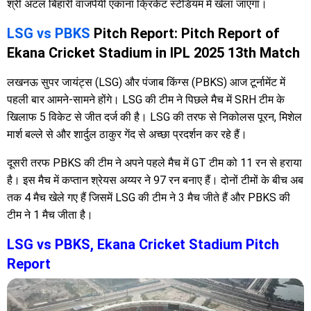
श्री अटल बिहारी वाजपेयी एकाना क्रिकेट स्टेडियम में खेला जाएगा।
LSG vs PBKS
Pitch Report: Pitch Report of
Ekana Cricket Stadium in IPL 2025 13th Match
लखनऊ सुपर जायंट्स (LSG) और पंजाब किंग्स (PBKS) आज टूर्नामेंट में
पहली बार आमने-सामने होंगे। LSG की टीम ने पिछले मैच में SRH टीम के
खिलाफ 5 विकेट से जीत दर्ज की है। LSG की तरफ से निकोलस पूरन, मिशेल
मार्श बल्ले से और शार्दुल ठाकुर गेंद से अच्छा प्रदर्शन कर रहे हैं।
दूसरी तरफ PBKS की टीम ने अपने पहले मैच में GT टीम को 11 रन से हराया
है। इस मैच में कप्तान श्रेयस अय्यर ने 97 रन बनाए हैं। दोनों टीमों के बीच अब
तक 4 मैच खेले गए हैं जिसमें LSG की टीम ने 3 मैच जीते हैं और PBKS की
टीम ने 1 मैच जीता है।
LSG vs PBKS, Ekana Cricket Stadium Pitch
Report