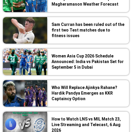
Magheramason Weather Forecast
Sam Curran has been ruled out of the
first two Test matches due to
fitness issues
Women Asia Cup 2026 Schedule
Announced: India vs Pakistan Set for
September 5 in Dubai
Who Will Replace Ajinkya Rahane?
Hardik Pandya Emerges as KKR
Captaincy Option
How to Watch LNS vs MIL Match 23,
Live Streaming and Telecast, 6 Aug
2026