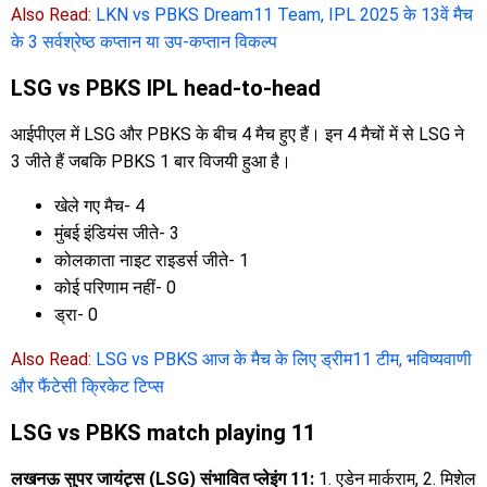
Also Read:
LKN vs PBKS Dream11 Team, IPL 2025 के 13वें मैच
के 3 सर्वश्रेष्ठ कप्तान या उप-कप्तान विकल्प
LSG vs PBKS IPL head-to-head
आईपीएल में LSG और PBKS के बीच 4 मैच हुए हैं। इन 4 मैचों में से LSG ने
3 जीते हैं जबकि PBKS 1 बार विजयी हुआ है।
खेले गए मैच- 4
मुंबई इंडियंस जीते- 3
कोलकाता नाइट राइडर्स जीते- 1
कोई परिणाम नहीं- 0
ड्रा- 0
Also Read:
LSG vs PBKS आज के मैच के लिए ड्रीम11 टीम, भविष्यवाणी
और फैंटेसी क्रिकेट टिप्स
LSG vs PBKS match playing 11
लखनऊ सुपर जायंट्स (LSG) संभावित प्लेइंग 11:
1. एडेन मार्कराम, 2. मिशेल