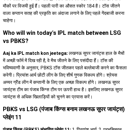
मौकों पर विजयी हुई हैं। पहली पारी का औसत स्कोर 184 है। टॉस जीतने
वाला कप्तान सतह की प्रकृति का अंदाजा लगाने के लिए पहले गेंदबाजी करना
चाहेगा।
Who will win today's IPL match between LSG
vs PBKS?
Aaj ka IPL match kon jeetega:
लखनऊ सुपर जायंट्स हाल के मैचों
में अच्छी फॉर्म में दिख रही है, वे मैच जीतने के लिए पसंदीदा हैं। टॉस की
भविष्यवाणी के अनुसार, PBKS टॉस जीतकर पहले बल्लेबाजी करने का फैसला
करेगी। प्रियांश आर्य छोटी लीग के लिए शीर्ष गुणक विकल्प होंगे। श्रेयस
अय्यर ग्रैंड लीग में कप्तानी के लिए एक अच्छा विकल्प होंगे। लखनऊ सुपर
जायंट्स टीम का पंजाब किंग्स टीम पर ऊपरी हाथ है। इसलिए लखनऊ सुपर
जायंट्स से अधिक खिलाड़ियों को चुनने का प्रयास करें।
PBKS vs LSG (पंजाब किंग्स बनाम लखनऊ सुपर जायंट्स)
प्लेइंग 11
पंजाब किंग्स (PBKS) संभावित प्लेइंग 11:
1. प्रियांश आर्य, 2. प्रभसिमरन