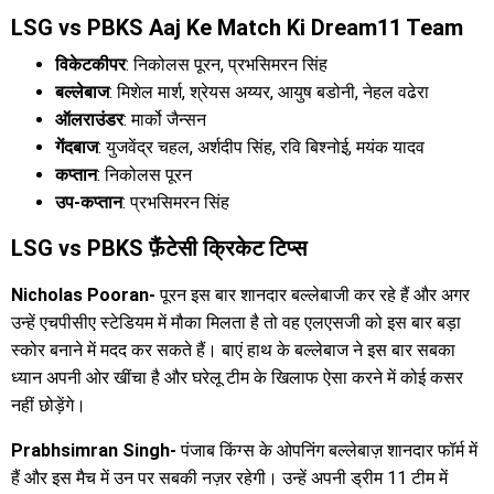
LSG vs PBKS Aaj Ke Match Ki Dream11 Team
विकेटकीपर
: निकोलस पूरन, प्रभसिमरन सिंह
बल्लेबाज
: मिशेल मार्श, श्रेयस अय्यर, आयुष बडोनी, नेहल वढेरा
ऑलराउंडर
: मार्को जैन्सन
गेंदबाज
: युजवेंद्र चहल, अर्शदीप सिंह, रवि बिश्नोई, मयंक यादव
कप्तान
: निकोलस पूरन
उप-कप्तान
: प्रभसिमरन सिंह
LSG vs PBKS फ़ैंटेसी क्रिकेट टिप्स
Nicholas Pooran-
पूरन इस बार शानदार बल्लेबाजी कर रहे हैं और अगर
उन्हें एचपीसीए स्टेडियम में मौका मिलता है तो वह एलएसजी को इस बार बड़ा
स्कोर बनाने में मदद कर सकते हैं। बाएं हाथ के बल्लेबाज ने इस बार सबका
ध्यान अपनी ओर खींचा है और घरेलू टीम के खिलाफ ऐसा करने में कोई कसर
नहीं छोड़ेंगे।
Prabhsimran Singh-
पंजाब किंग्स के ओपनिंग बल्लेबाज़ शानदार फॉर्म में
हैं और इस मैच में उन पर सबकी नज़र रहेगी। उन्हें अपनी ड्रीम 11 टीम में