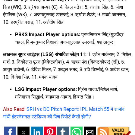
सिंह (WK), 3. श्रेयस अय्यर (C), 4. नेहल वढेरा, 5. शशांक सिंह, 6. जोश
इंगलिस (WK), 7. अजमतुल्लाह उमरजई, 8. सूर्यांश शेडगे, 9. मार्को जानसन,
10. हरप्रीत बराड़, 11. अर्शदीप सिंह
PBKS Impact Player options:
प्रभसिमरन सिंह/युजवेंद्र
चहल, विजयकुमार विशाक, अजमतुल्लाह उमरजई, यश ठाकुर।
लखनऊ सुपर जाइंट्स (LSG) संभावित प्लेइंग 11:
1. एडेन मार्कराम, 2. मिशेल
मार्श, 3. निकोलस पूरन (विकेटकीपर), 4. ऋषभ पंत (विकेटकीपर) (सी), 5.
आयुष बडोनी, 6. डेविड मिलर, 7. अब्दुल समद, 8. रवि बिश्नोई, 9. आवेश खान,
10. दिग्वेश सिंह, 11. मयंक यादव
LSG Impact Player options:
प्रिंस यादव/मिशेल मार्श,
मणिमारन सिद्धार्थ, शाहबाज़ अहमद, हिम्मत सिंह।
Also Read:
SRH vs DC Pitch Report: IPL Match 55 में राजीव
गांधी इंटरनेशनल स्टेडियम की पिच रिपोर्ट कैसी होगी?