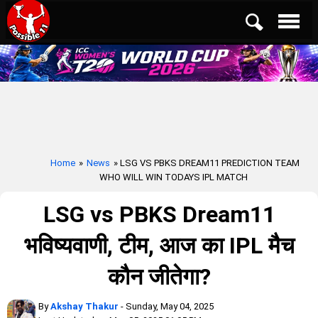
Home
»
News
» LSG VS PBKS DREAM11 PREDICTION TEAM
WHO WILL WIN TODAYS IPL MATCH
LSG vs PBKS Dream11
भविष्यवाणी, टीम, आज का IPL मैच
कौन जीतेगा?
By
Akshay Thakur
- Sunday, May 04, 2025