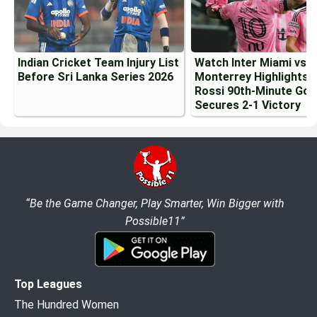
Indian Cricket Team Injury List
Watch Inter Miami vs
Before Sri Lanka Series 2026
Monterrey Highlights:
Rossi 90th-Minute Goa
Secures 2-1 Victory
“Be the Game Changer, Play Smarter, Win Bigger with
Possible11”
Top Leagues
The Hundred Women