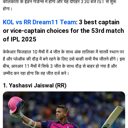
कोलकाता के ईडन गार्डन्स में होगा और यह दोपहर 3:30 बजे IST से शुरू
होगा।
KOL vs RR Dream11 Team
: 3 best captain
or vice-captain choices for the 53rd match
of IPL 2025
केकेआर फिलहाल 10 मैचों में 4 जीत के साथ अंक तालिका में सातवें स्थान पर
है और प्लेऑफ की दौड़ में बने रहने के लिए उसे बाकी सभी मैच जीतने होंगे। इस
बीच, आरआर 11 मैचों में सिर्फ 3 जीत के साथ दौड़ से बाहर हो गया है और
उम्मीद कर रहा होगा कि वह जीत दर्ज करे।
1. Yashasvi Jaiswal (RR)