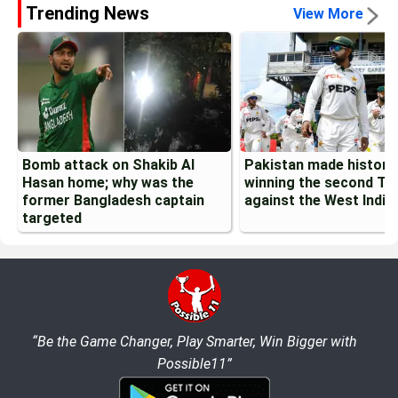
Trending News
View More
Bomb attack on Shakib Al
Pakistan made history
Hasan home; why was the
winning the second Te
former Bangladesh captain
against the West Indie
targeted
“Be the Game Changer, Play Smarter, Win Bigger with
Possible11”