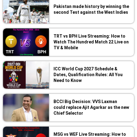
Pakistan made history by winning the
second Test against the West Indies
TRT vs BPH Live Streaming: How to
Watch The Hundred Match 22 Live on
TV & Mobile
ICC World Cup 2027 Schedule &
Dates, Qualification Rules: All You
Need to Know
BCCI Big Decision: VVS Laxman
could replace Ajit Agarkar as the new
Chief Selector
MSG vs WEF Live Streaming: How to