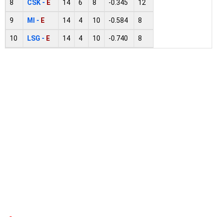
8
CSK -
E
14
6
8
-0.345
12
9
MI -
E
14
4
10
-0.584
8
10
LSG -
E
14
4
10
-0.740
8