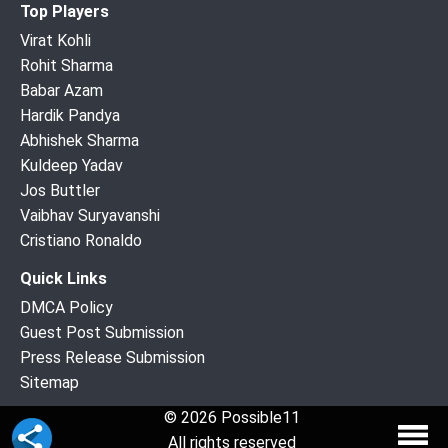
Top Players
Virat Kohli
Rohit Sharma
Babar Azam
Hardik Pandya
Abhishek Sharma
Kuldeep Yadav
Jos Buttler
Vaibhav Suryavanshi
Cristiano Ronaldo
Quick Links
DMCA Policy
Guest Post Submission
Press Release Submission
Sitemap
© 2026 Possible11
All rights reserved