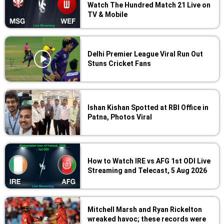
Watch The Hundred Match 21 Live on
TV & Mobile
Delhi Premier League Viral Run Out
Stuns Cricket Fans
Ishan Kishan Spotted at RBI Office in
Patna, Photos Viral
How to Watch IRE vs AFG 1st ODI Live
Streaming and Telecast, 5 Aug 2026
Mitchell Marsh and Ryan Rickelton
wreaked havoc; these records were