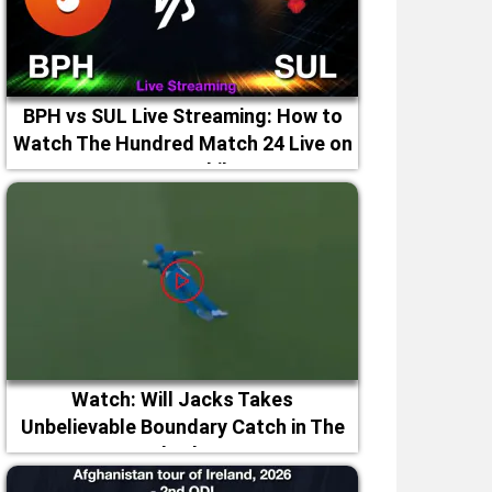
BPH vs SUL Live Streaming: How to
Watch The Hundred Match 24 Live on
TV & Mobile
Watch: Will Jacks Takes
Unbelievable Boundary Catch in The
Hundred 2026