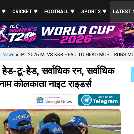
S ▼
CRICKET ▼
FOOTBALL ▼
SPORTS ▼
LATEST 
»
News
» IPL 2026 MI VS KKR HEAD TO HEAD MOST RUNS 
ड-टू-हेड, सर्वाधिक रन, सर्वाधिक
 बनाम कोलकाता नाइट राइडर्स