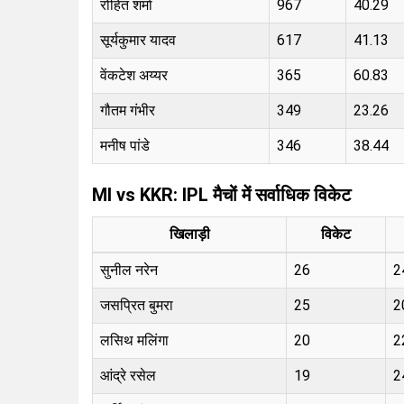
रोहित शर्मा
967
40.29
सूर्यकुमार यादव
617
41.13
वेंकटेश अय्यर
365
60.83
गौतम गंभीर
349
23.26
मनीष पांडे
346
38.44
MI vs KKR: IPL मैचों में सर्वाधिक विकेट
खिलाड़ी
विकेट
सुनील नरेन
26
2
जसप्रित बुमरा
25
2
लसिथ मलिंगा
20
2
आंद्रे रसेल
19
2