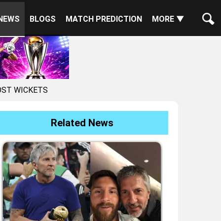
NEWS
BLOGS
MATCH PREDICTION
MORE ▼
MOST WICKETS
Related News