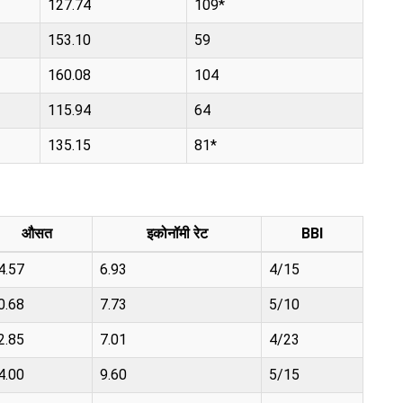
127.74
109*
153.10
59
160.08
104
115.94
64
135.15
81*
औसत
इकोनॉमी रेट
BBI
4.57
6.93
4/15
0.68
7.73
5/10
2.85
7.01
4/23
4.00
9.60
5/15