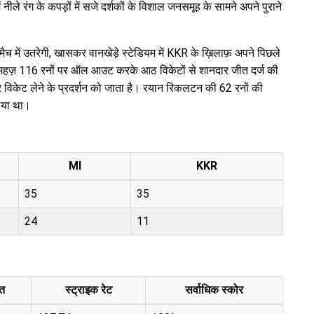
नीले रंग के कपड़ों में सजे दर्शकों के विशाल जनसमूह के सामने अपने पुराने
स मैच में उतरेगी, खासकर वानखेड़े स्टेडियम में KKR के ख़िलाफ़ अपने पिछले
यों को महज़ 116 रनों पर ऑल आउट करके आठ विकेटों से शानदार जीत दर्ज की
 विकेट लेने के प्रदर्शन को जाता है। रयान रिकलटन की 62 रनों की
िया था।
MI
KKR
35
35
24
11
त
स्ट्राइक रेट
सर्वाधिक स्कोर