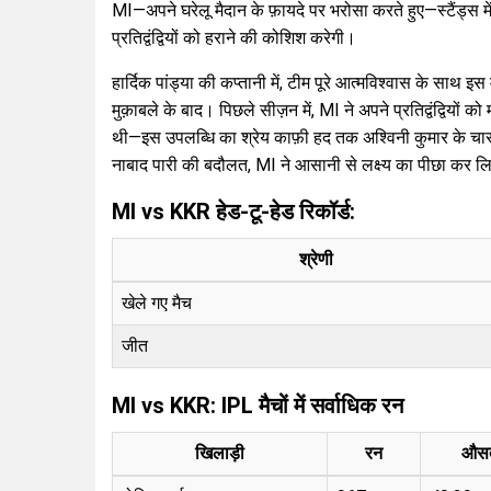
MI—अपने घरेलू मैदान के फ़ायदे पर भरोसा करते हुए—स्टैंड्स में 
प्रतिद्वंद्वियों को हराने की कोशिश करेगी।
हार्दिक पांड्या की कप्तानी में, टीम पूरे आत्मविश्वास के साथ इ
मुक़ाबले के बाद। पिछले सीज़न में, MI ने अपने प्रतिद्वंद्वि
थी—इस उपलब्धि का श्रेय काफ़ी हद तक अश्विनी कुमार के चार
नाबाद पारी की बदौलत, MI ने आसानी से लक्ष्य का पीछा कर ल
MI vs KKR हेड-टू-हेड रिकॉर्ड:
श्रेणी
खेले गए मैच
जीत
MI vs KKR: IPL मैचों में सर्वाधिक रन
खिलाड़ी
रन
औस