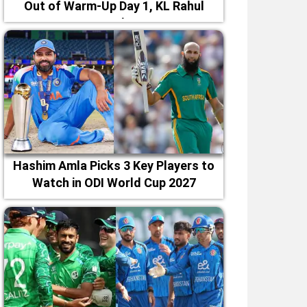
Out of Warm-Up Day 1, KL Rahul
Leads
Hashim Amla Picks 3 Key Players to
Watch in ODI World Cup 2027