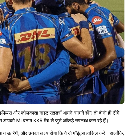
बई इंडियंस और कोलकाता नाइट राइडर्स आमने-सामने होंगे, तो दोनों ही टीमें
 आपको MI बनाम KKR मैच से जुड़े आँकड़े उपलब्ध करा रहे हैं।
े साथ उतरेंगी, और उनका लक्ष्य होगा कि वे दो पॉइंट्स हासिल करें। हालाँकि,