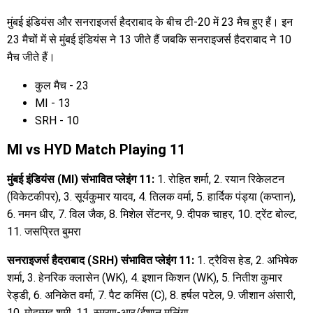
मुंबई इंडियंस और सनराइजर्स हैदराबाद के बीच टी-20 में 23 मैच हुए हैं। इन
23 मैचों में से मुंबई इंडियंस ने 13 जीते हैं जबकि सनराइजर्स हैदराबाद ने 10
मैच जीते हैं।
कुल मैच - 23
MI - 13
SRH - 10
MI vs HYD Match Playing 11
मुंबई इंडियंस (MI) संभावित प्लेइंग 11:
1. रोहित शर्मा, 2. रयान रिकेलटन
(विकेटकीपर), 3. सूर्यकुमार यादव, 4. तिलक वर्मा, 5. हार्दिक पंड्या (कप्तान),
6. नमन धीर, 7. विल जैक, 8. मिशेल सेंटनर, 9. दीपक चाहर, 10. ट्रेंट बोल्ट,
11. जसप्रित बुमरा
सनराइजर्स हैदराबाद (SRH) संभावित प्लेइंग 11:
1. ट्रैविस हेड, 2. अभिषेक
शर्मा, 3. हेनरिक क्लासेन (WK), 4. इशान किशन (WK), 5. नितीश कुमार
रेड्डी, 6. अनिकेत वर्मा, 7. पैट कमिंस (C), 8. हर्षल पटेल, 9. जीशान अंसारी,
10. मोहम्मद शमी, 11. स्मरण-आर/ईशान मलिंगा