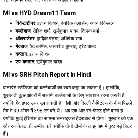
MI vs HYD Dream11 Team
विकेटकीपर
: इशान किशन, हेनरिक क्लासेन, रयान रिकेल्टन
बल्लेबाज
: रोहित शर्मा, सूर्यकुमार यादव, तिलक वर्मा
ऑलराउंडर
: हार्दिक पंड्या, अभिषेक शर्मा
गेंदबाज
: पैट कमिंस, जसप्रीत बुमराह, ट्रेंट बोल्ट
कप्तान
: इशान किशन
उप-कप्तान
: सूर्यकुमार यादव
MI vs SRH Pitch Report In Hindi
वानखेड़े स्टेडियम को बल्लेबाजों का स्वर्ग कहा जा सकता है। हालांकि,
शुरुआती कुछ ओवरों में सलामी बल्लेबाजों के लिए सावधान रहना ज़रूरी है
क्योंकि गेंद इधर-उधर घूम सकती है। MI और दिल्ली कैपिटल्स के बीच पिछले
मैच में 39 ओवर में 398 रन बने थे। अब एक और रन-फेस्ट होने वाला है
क्योंकि मुंबई इंडियंस का सामना सनराइजर्स हैदराबाद से होगा। गुरुवार को एक
और रन-फेस्ट की उम्मीद करें क्योंकि दोनों टीमों के लाइनअप में कुछ बड़े हिटर
हैं।