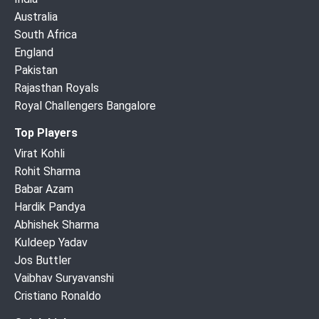
Australia
South Africa
England
Pakistan
Rajasthan Royals
Royal Challengers Bangalore
Top Players
Virat Kohli
Rohit Sharma
Babar Azam
Hardik Pandya
Abhishek Sharma
Kuldeep Yadav
Jos Buttler
Vaibhav Suryavanshi
Cristiano Ronaldo