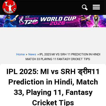
Home
»
News
» IPL 2025 MI VS SRH 11 PREDICTION IN HINDI
MATCH 33 PLAYING 11 FANTASY CRICKET TIPS
IPL 2025: MI vs SRH ड्रीम11
Prediction in Hindi, Match
33, Playing 11, Fantasy
Cricket Tips