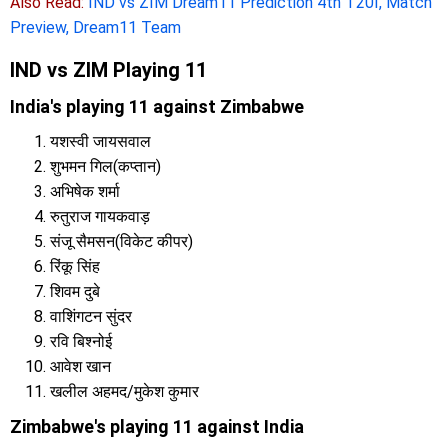
Also Read:
IND vs ZIM Dream11 Prediction 4th T20I, Match
Preview, Dream11 Team
IND vs ZIM Playing 11
India's playing 11 against Zimbabwe
यशस्वी जायसवाल
शुभमन गिल(कप्तान)
अभिषेक शर्मा
रुतुराज गायकवाड़
संजू सैमसन(विकेट कीपर)
रिंकू सिंह
शिवम दुबे
वाशिंगटन सुंदर
रवि बिश्नोई
आवेश खान
खलील अहमद/मुकेश कुमार
Zimbabwe's playing 11 against India