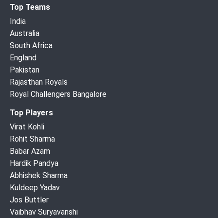
Top Teams
India
Australia
South Africa
England
Pakistan
Rajasthan Royals
Royal Challengers Bangalore
Top Players
Virat Kohli
Rohit Sharma
Babar Azam
Hardik Pandya
Abhishek Sharma
Kuldeep Yadav
Jos Buttler
Vaibhav Suryavanshi