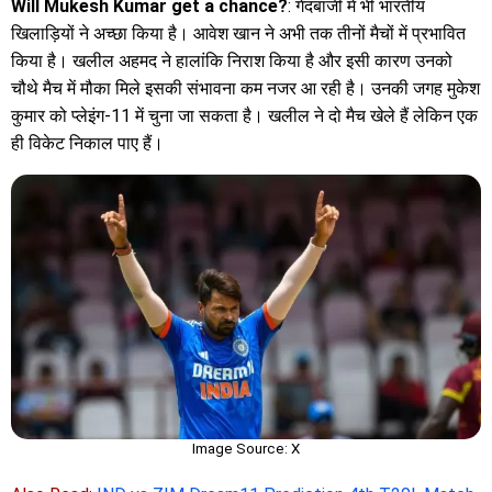
Will Mukesh Kumar get a chance?
: गेंदबाजी में भी भारतीय
खिलाड़ियों ने अच्छा किया है। आवेश खान ने अभी तक तीनों मैचों में प्रभावित
किया है। खलील अहमद ने हालांकि निराश किया है और इसी कारण उनको
चौथे मैच में मौका मिले इसकी संभावना कम नजर आ रही है। उनकी जगह मुकेश
कुमार को प्लेइंग-11 में चुना जा सकता है। खलील ने दो मैच खेले हैं लेकिन एक
ही विकेट निकाल पाए हैं।
Image Source: X