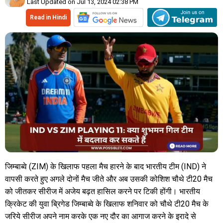
Last Updated on Jul 13, 2024 02:38 PM
Read in Hindi
जिम्बाब्वे (ZIM) के खिलाफ पहला मैच हारने के बाद भारतीय टीम (IND) ने
वापसी करते हुए अगले दोनों मैच जीते और अब उसकी कोशिश चौथे टी20 मैच
को जीतकर सीरीज में अजेय बढ़त हासिल करने पर टिकी होंगी। भारतीय
क्रिकेट की युवा ब्रिगेड जिम्बाब्वे के खिलाफ शनिवार को चौथे टी20 मैच के
जरिये सीरीज अपने नाम करके एक नए दौर का आगाज करने के इरादे से