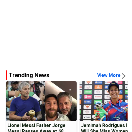
Trending News
View More
Lionel Messi Father Jorge
Jemimah Rodrigues Inj
Messi Passes Away at 68
Will She Miss Womens