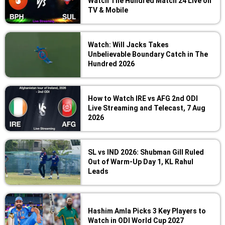
Watch The Hundred Match 24 Live on
TV & Mobile
Watch: Will Jacks Takes
Unbelievable Boundary Catch in The
Hundred 2026
How to Watch IRE vs AFG 2nd ODI
Live Streaming and Telecast, 7 Aug
2026
SL vs IND 2026: Shubman Gill Ruled
Out of Warm-Up Day 1, KL Rahul
Leads
Hashim Amla Picks 3 Key Players to
Watch in ODI World Cup 2027