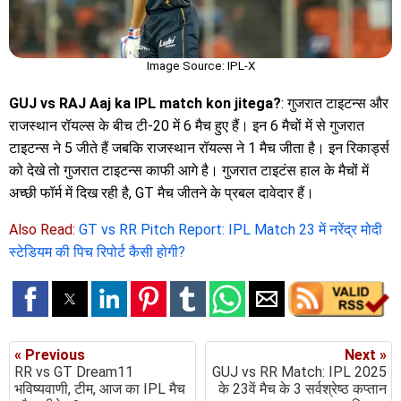
Image Source: IPL-X
GUJ vs RAJ Aaj ka IPL match kon jitega?
: गुजरात टाइटन्स और
राजस्थान रॉयल्स के बीच टी-20 में 6 मैच हुए हैं। इन 6 मैचों में से गुजरात
टाइटन्स ने 5 जीते हैं जबकि राजस्थान रॉयल्स ने 1 मैच जीता है। इन रिकार्ड्स
को देखे तो गुजरात टाइटन्स काफी आगे है। गुजरात टाइटंस हाल के मैचों में
अच्छी फॉर्म में दिख रही है, GT मैच जीतने के प्रबल दावेदार हैं।
Also Read:
GT vs RR Pitch Report: IPL Match 23 में नरेंद्र मोदी
स्टेडियम की पिच रिपोर्ट कैसी होगी?
« Previous
Next »
RR vs GT Dream11
GUJ vs RR Match: IPL 2025
भविष्यवाणी, टीम, आज का IPL मैच
के 23वें मैच के 3 सर्वश्रेष्ठ कप्तान