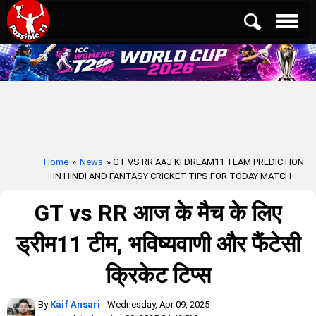
Home
»
News
» GT VS RR AAJ KI DREAM11 TEAM PREDICTION
IN HINDI AND FANTASY CRICKET TIPS FOR TODAY MATCH
GT vs RR आज के मैच के लिए
ड्रीम11 टीम, भविष्यवाणी और फैंटेसी
क्रिकेट टिप्स
By
Kaif Ansari
- Wednesday, Apr 09, 2025