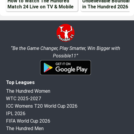
How to Watch The Hundred
Unbelievable Boundary
Match 24 Live on TV & Mobile
in The Hundred 2026
“Be the Game Changer, Play Smarter, Win Bigger with
Possible11”
Top Leagues
The Hundred Women
WTC 2025-2027
ICC Womens T20 World Cup 2026
IPL 2026
FIFA World Cup 2026
The Hundred Men