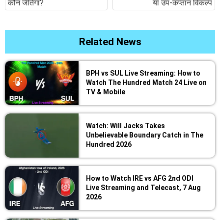
कौन जीतेगा?
या उप-कप्तान विकल्प
Related News
BPH vs SUL Live Streaming: How to
Watch The Hundred Match 24 Live on
TV & Mobile
Watch: Will Jacks Takes
Unbelievable Boundary Catch in The
Hundred 2026
How to Watch IRE vs AFG 2nd ODI
Live Streaming and Telecast, 7 Aug
2026