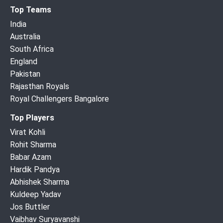
Top Teams
India
Australia
South Africa
England
Pakistan
Rajasthan Royals
Royal Challengers Bangalore
Top Players
Virat Kohli
Rohit Sharma
Babar Azam
Hardik Pandya
Abhishek Sharma
Kuldeep Yadav
Jos Buttler
Vaibhav Suryavanshi