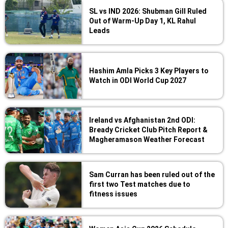
SL vs IND 2026: Shubman Gill Ruled
Out of Warm-Up Day 1, KL Rahul
Leads
Hashim Amla Picks 3 Key Players to
Watch in ODI World Cup 2027
Ireland vs Afghanistan 2nd ODI:
Bready Cricket Club Pitch Report &
Magheramason Weather Forecast
Sam Curran has been ruled out of the
first two Test matches due to
fitness issues