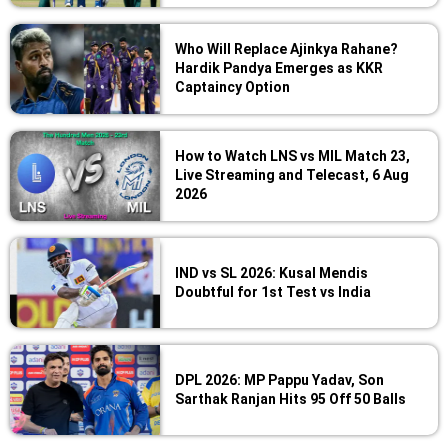
Who Will Replace Ajinkya Rahane?
Hardik Pandya Emerges as KKR
Captaincy Option
How to Watch LNS vs MIL Match 23,
Live Streaming and Telecast, 6 Aug
2026
IND vs SL 2026: Kusal Mendis
Doubtful for 1st Test vs India
DPL 2026: MP Pappu Yadav, Son
Sarthak Ranjan Hits 95 Off 50 Balls