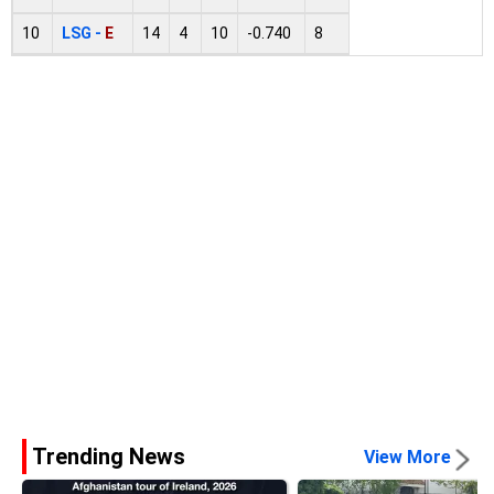
10
LSG -
E
14
4
10
-0.740
8
Trending News
View More