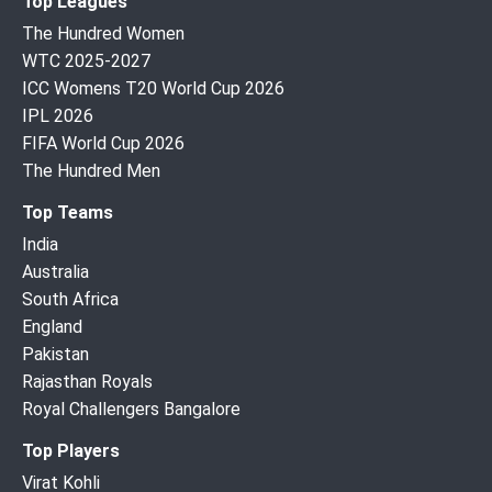
Top Leagues
The Hundred Women
WTC 2025-2027
ICC Womens T20 World Cup 2026
IPL 2026
FIFA World Cup 2026
The Hundred Men
Top Teams
India
Australia
South Africa
England
Pakistan
Rajasthan Royals
Royal Challengers Bangalore
Top Players
Virat Kohli