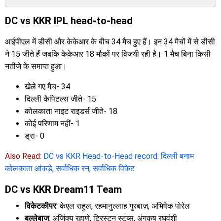
DC vs KKR IPL head-to-head
आईपीएल में डीसी और केकेआर के बीच 34 मैच हुए हैं। इन 34 मैचों में से डीसी
ने 15 जीते हैं जबकि केकेआर 18 मौकों पर विजयी रही है। 1 मैच बिना किसी
नतीजे के समाप्त हुआ।
खेले गए मैच- 34
दिल्ली कैपिटल्स जीते- 15
कोलकाता नाइट राइडर्स जीते- 18
कोई परिणाम नहीं- 1
ड्रा- 0
Also Read:
DC vs KKR Head-to-Head record: दिल्ली बनाम
कोलकाता आंकड़े, सर्वाधिक रन, सर्वाधिक विकेट
DC vs KKR Dream11 Team
विकेटकीपर
: केएल राहुल, रहमानुल्लाह गुरबाज़, अभिषेक पोरेल
बल्लेबाज
: अजिंक्य रहाणे, ट्रिस्टन स्टब्स, अंगकृष रघुवंशी