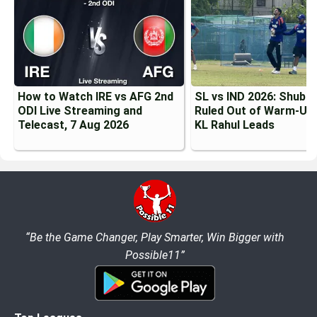
How to Watch IRE vs AFG 2nd
SL vs IND 2026: Shubma
ODI Live Streaming and
Ruled Out of Warm-Up 
Telecast, 7 Aug 2026
KL Rahul Leads
“Be the Game Changer, Play Smarter, Win Bigger with
Possible11”