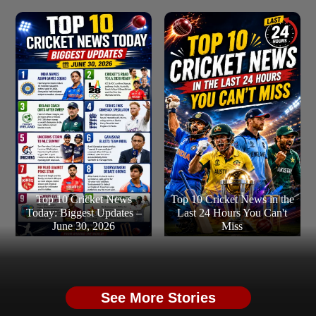
Top 10 Cricket News
Top 10 Cricket News in the
Today: Biggest Updates –
Last 24 Hours You Can't
June 30, 2026
Miss
See More Stories