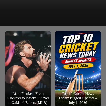
क्या इस कदम से हार्दिक को और मज़बूती से वापसी करने और भारत के लिए
और जीत हासिल करने में मदद मिलेगी?
Liam Plunkett: From
Top 10 Cricket News
Cricketer to Baseball Player
Today: Biggest Updates –
– Oakland Ballers (MLB)
July 1, 2026