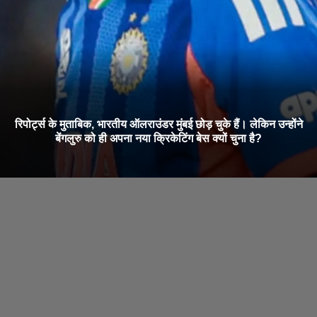
रिपोर्ट्स के मुताबिक, भारतीय ऑलराउंडर मुंबई छोड़ चुके हैं। लेकिन उन्होंने
बेंगलुरु को ही अपना नया क्रिकेटिंग बेस क्यों चुना है?