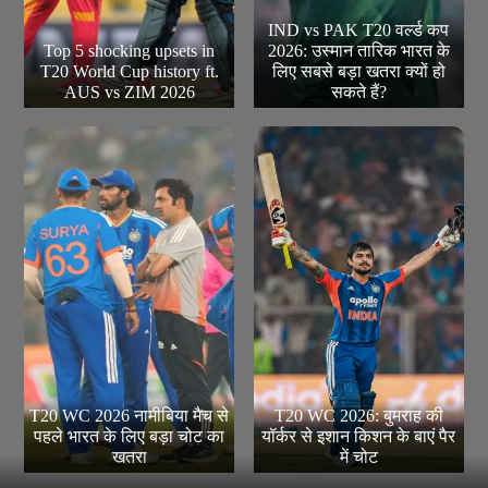
IND vs PAK T20 वर्ल्ड कप
Top 5 shocking upsets in
2026: उस्मान तारिक भारत के
T20 World Cup history ft.
लिए सबसे बड़ा खतरा क्यों हो
AUS vs ZIM 2026
सकते हैं?
T20 WC 2026 नामीबिया मैच से
T20 WC 2026: बुमराह की
पहले भारत के लिए बड़ा चोट का
यॉर्कर से इशान किशन के बाएं पैर
खतरा
में चोट