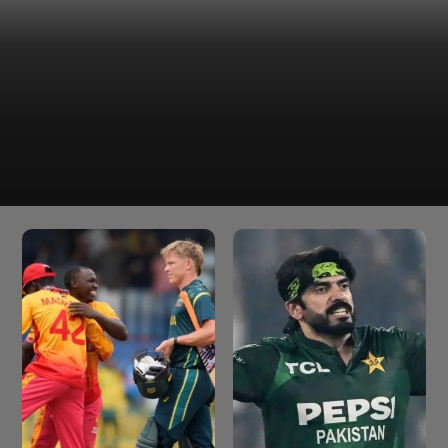
नेपाल ने अग्रेसिव बैटिंग और एनर्जेटिक फील्डिंग के साथ बिना डरे क्रिकेट
नेपाल
खेला है, और अनुभवी इंटरनेशनल टीमों के खिलाफ असली ग्रोथ और
कॉन्फिडेंस दिखाया है।