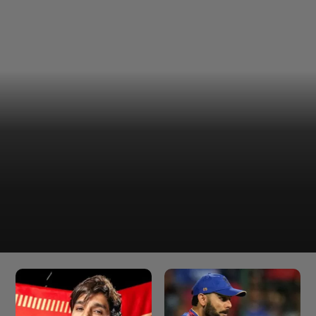
वहीं 2022 में जोस बटलर, 2023 में
शुभमन गिल और 2024 में नरेन को प्लेयर