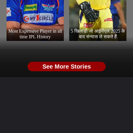
Most Expensive Player in all
5 खिलाड़ी जो आईपीएल 2025 के
time IPL History
बाद संन्यास ले सकते हैं
See More Stories