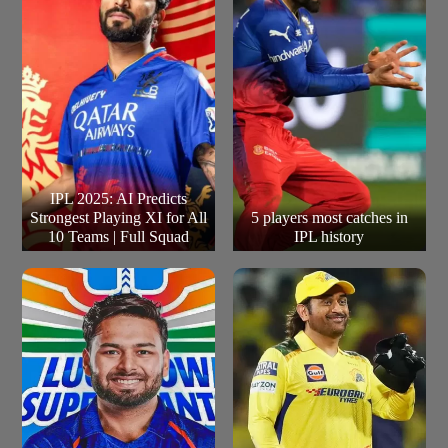
ऑफ द टूर्नामेंट चुना गया था.
IPL 2025: AI Predicts
Strongest Playing XI for All
5 players most catches in
10 Teams | Full Squad
IPL history