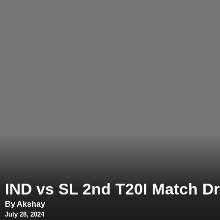
IND vs SL 2nd T20I Match Dre
By Akshay
July 28, 2024