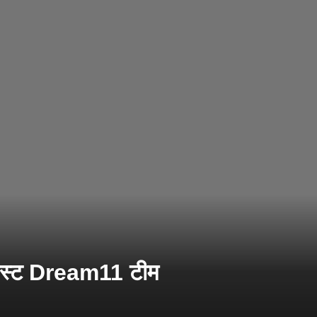
स्ट Dream11 टीम