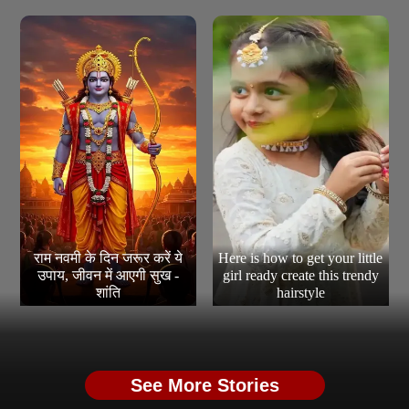
राम नवमी के दिन जरूर करें ये
Here is how to get your little
उपाय, जीवन में आएगी सुख -
girl ready create this trendy
शांति
hairstyle
See More Stories