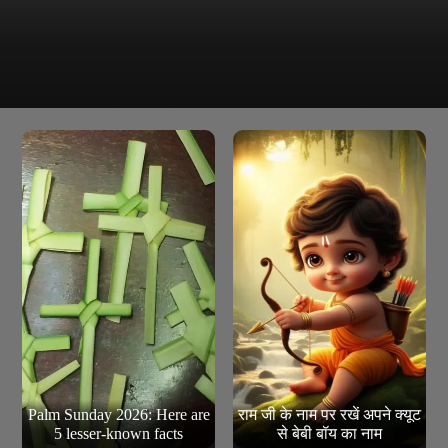
बजरंग बली कृपा से व्यक्ति को मानसिक शांति, स्वास्थ्य, शक्ति और जीवन की
कठिनाइयों से मुक्ति मिलती है
Palm Sunday 2026: Here are
​राम जी के नाम पर रखें अपने क्यूट
5 lesser-known facts
से बेबी बॉय का नाम